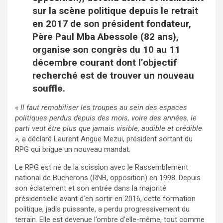
sur la scène politique depuis le retrait
en 2017 de son président fondateur,
Père Paul Mba Abessole (82 ans),
organise son congrès du 10 au 11
décembre courant dont l’objectif
recherché est de trouver un nouveau
souffle.
«
Il faut remobiliser les troupes au sein
des espaces
politiques perdus depuis des mois, voire des années
,
le
parti veut être
plus que jamais visible, audible et crédible
»,
a déclaré Laurent Angue Mezui, président sortant du
RPG qui brigue un nouveau mandat.
Le RPG est né de la scission avec le Rassemblement
national de Bucherons (RNB, opposition) en 1998. Depuis
son éclatement et son entrée dans la majorité
présidentielle avant d’en sortir en 2016, cette formation
politique, jadis puissante, a perdu progressivement du
terrain. Elle est devenue l’ombre d’elle-même, tout comme