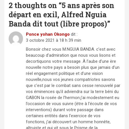
2 thoughts on “
5 ans après son
départ en exil, Alfred Nguia
Banda dit tout (libre propos)
”
Ponce yohan Okongo
dit :
3 octobre 2021 à 18 h 39 min
Bonsoir chez vous M.NGUIA BANDA. c’est avec
beaucoup d’admiration que nous vous lisons et
decortiquons votre message. À l’aube d’une ère
nouvelle notre pays a besoin plus que jamais d’un
réel engagement politique et d’une vision
nouvelle,nous vos jeunes compatriotes savons
que c’est par le combat sans cesse renouvelé par
vos éminences qu’il adviendra sur la terre béni du
GABON la rosée de l’hermon.j’ai modestement eu
l’occasion de vous suivre (être à l’écoute de vos
interventions) durant votre passage dans
certaines entités dans l’exercice de vos
fonctions, j’ai découvert un homme honnête,
altruiste et qui vit sous le Prisme de la