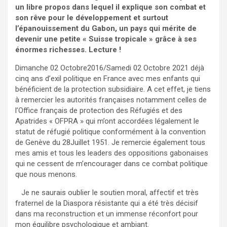
un libre propos dans lequel il explique son combat et
son rêve pour le développement et surtout
l’épanouissement du Gabon, un pays qui mérite de
devenir une petite « Suisse tropicale » grâce à ses
énormes richesses. Lecture !
Dimanche 02 Octobre2016/Samedi 02 Octobre 2021 déjà
cinq ans d’exil politique en France avec mes enfants qui
bénéficient de la protection subsidiaire. A cet effet, je tiens
à remercier les autorités françaises notamment celles de
l’Office français de protection des Réfugiés et des
Apatrides « OFPRA » qui m’ont accordées légalement le
statut de réfugié politique conformément à la convention
de Genève du 28Juillet 1951. Je remercie également tous
mes amis et tous les leaders des oppositions gabonaises
qui ne cessent de m’encourager dans ce combat politique
que nous menons.
Je ne saurais oublier le soutien moral, affectif et très
fraternel de la Diaspora résistante qui a été très décisif
dans ma reconstruction et un immense réconfort pour
mon équilibre psychologique et ambiant.