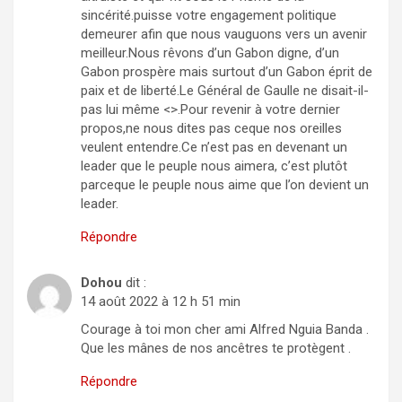
sincérité.puisse votre engagement politique
demeurer afin que nous vauguons vers un avenir
meilleur.Nous rêvons d’un Gabon digne, d’un
Gabon prospère mais surtout d’un Gabon éprit de
paix et de liberté.Le Général de Gaulle ne disait-il-
pas lui même <>.Pour revenir à votre dernier
propos,ne nous dites pas ceque nos oreilles
veulent entendre.Ce n’est pas en devenant un
leader que le peuple nous aimera, c’est plutôt
parceque le peuple nous aime que l’on devient un
leader.
Répondre
Dohou
dit :
14 août 2022 à 12 h 51 min
Courage à toi mon cher ami Alfred Nguia Banda .
Que les mânes de nos ancêtres te protègent .
Répondre