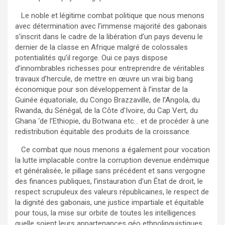
Le noble et légitime combat politique que nous menons
avec détermination avec l’immense majorité des gabonais
s’inscrit dans le cadre de la libération d’un pays devenu le
dernier de la classe en Afrique malgré de colossales
potentialités qu’il regorge. Oui ce pays dispose
d’innombrables richesses pour entreprendre de véritables
travaux d’hercule, de mettre en œuvre un vrai big bang
économique pour son développement à l’instar de la
Guinée équatoriale, du Congo Brazzaville, de l’Angola, du
Rwanda, du Sénégal, de la Côte d’Ivoire, du Cap Vert, du
Ghana ‘de l’Ethiopie, du Botwana etc… et de procéder à une
redistribution équitable des produits de la croissance.
Ce combat que nous menons a également pour vocation
la lutte implacable contre la corruption devenue endémique
et généralisée, le pillage sans précédent et sans vergogne
des finances publiques, l’instauration d’un État de droit, le
respect scrupuleux des valeurs républicaines, le respect de
la dignité des gabonais, une justice impartiale et équitable
pour tous, la mise sur orbite de toutes les intelligences
quelle soient leurs appartenances géo ethnolinguistiques.