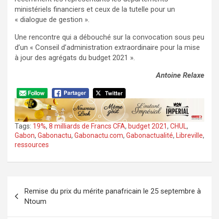
ministériels financiers et ceux de la tutelle pour un
« dialogue de gestion ».
Une rencontre qui a débouché sur la convocation sous peu
d’un « Conseil d’administration extraordinaire pour la mise
à jour des agrégats du budget 2021 ».
Antoine Relaxe
Tags:
19%
,
8 milliards de Francs CFA
,
budget 2021
,
CHUL
,
Gabon
,
Gabonactu
,
Gabonactu.com
,
Gabonactualité
,
Libreville
,
ressources
Navigation
Remise du prix du mérite panafricain le 25 septembre à
de
Ntoum
l’article