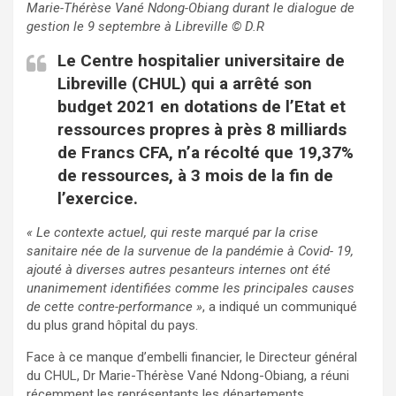
Marie-Thérèse Vané Ndong-Obiang durant le dialogue de
gestion le 9 septembre à Libreville
©
D.R
Le Centre hospitalier universitaire de
Libreville (CHUL) qui a arrêté son
budget 2021 en dotations de l’Etat et
ressources propres à près 8 milliards
de Francs CFA, n’a récolté que 19,37%
de ressources, à 3 mois de la fin de
l’exercice.
« Le contexte actuel, qui reste marqué par la crise
sanitaire née de la survenue de la pandémie à Covid- 19,
ajouté à diverses autres pesanteurs internes ont été
unanimement identifiées comme les principales causes
de cette contre-performance »
, a indiqué un communiqué
du plus grand hôpital du pays.
Face à ce manque d’embelli financier, le Directeur général
du CHUL, Dr Marie-Thérèse Vané Ndong-Obiang, a réuni
récemment les représentants les départements