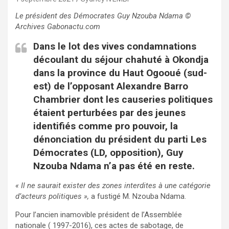
Le président des Démocrates Guy Nzouba Ndama ©
Archives Gabonactu.com
Dans le lot des vives condamnations
découlant du séjour chahuté à Okondja
dans la province du Haut Ogooué (sud-
est) de l’opposant Alexandre Barro
Chambrier dont les causeries politiques
étaient perturbées par des jeunes
identifiés comme pro pouvoir, la
dénonciation du président du parti Les
Démocrates (LD, opposition), Guy
Nzouba Ndama n’a pas été en reste.
« Il ne saurait exister des zones interdites à une catégorie
d’acteurs politiques »,
a fustigé M. Nzouba Ndama.
Pour l’ancien inamovible président de l’Assemblée
nationale ( 1997-2016), ces actes de sabotage, de