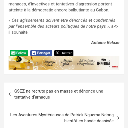
menaces, d’invectives et tentatives d’agression portent
atteinte à la démocratie encore balbutiante au Gabon.
« Ces agissements doivent être dénoncés et condamnés
par l’ensemble des acteurs politiques de notre pays »,
a-t-
il souhaité.
Antoine Relaxe
Navigation
GSEZ ne recrute pas en masse et dénonce une
de
tentative d’arnaque
l’article
Les Aventures Mystérieuses de Patrick Nguema Ndong
bientôt en bande dessinée