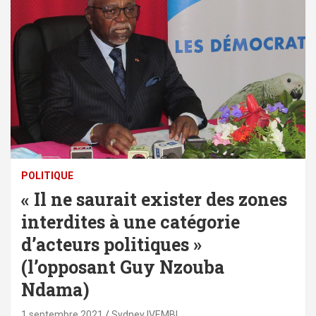
POLITIQUE
« Il ne saurait exister des zones
interdites à une catégorie
d’acteurs politiques »
(l’opposant Guy Nzouba
Ndama)
1 septembre 2021
Sydney IVEMBI