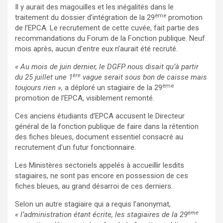
Il y aurait des magouilles et les inégalités dans le
ème
traitement du dossier d’intégration de la 29
promotion
de l’EPCA. Le recrutement de cette cuvée, fait partie des
recommandations du Forum de la Fonction publique. Neuf
mois après, aucun d’entre eux n’aurait été recruté.
« Au mois de juin dernier, le DGFP nous disait qu’à partir
ère
du 25 juillet une 1
vague serait sous bon de caisse mais
ème
toujours rien »,
a déploré un stagiaire de la 29
promotion de l’EPCA, visiblement remonté.
Ces anciens étudiants d’EPCA accusent le Directeur
général de la fonction publique de faire dans la rétention
des fiches bleues, document essentiel consacré au
recrutement d’un futur fonctionnaire.
Les Ministères sectoriels appelés à accueillir lesdits
stagiaires, ne sont pas encore en possession de ces
fiches bleues, au grand désarroi de ces derniers.
Selon un autre stagiaire qui a requis l’anonymat,
ème
« l’administration étant écrite, les stagiaires de la 29