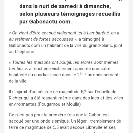
dans la nuit de samedi à dimanche,
selon plusieurs témoignages recueillis
par Gabonactu.com.
« On vient d’être secoué violement ici à Lambaréné, on a
eu vraiment de fortes secousses »,
a témoigné à
Gabonactu.com un habitant de la ville du grand-blanc, joint
au téléphone.
« Toutes les maisons ont bougé, les arbres sont mêmes
tombés »,
a renchérie visiblement apeurée une autre
ème
habitante du quartier Issac dans le 2
arrondissement
de la ville.
Il s’agirait d’un séisme de magnitude 5,2 sur l’échelle de
Richter qui a été ressenti même dans des lacs et des villes
environnantes (Fougamou et Mouila).
Ce n’est pas pour la première fois que le Gabon est
secoué par une onde sismique. Un léger tremblement de
terre de magnitude de 5,5 avait secoué Libreville et ses