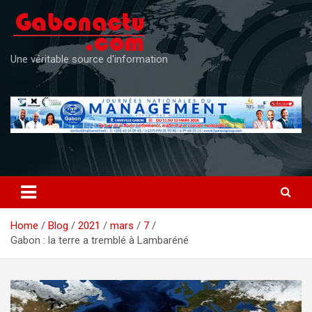
Skip
to
content
Une véritable source d'information
Home
Blog
2021
mars
7
Gabon : la terre a tremblé à Lambaréné