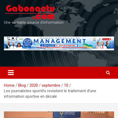
Skip
to
content
Une véritable source d'information
Home
Blog
2020
septembre
10
Les journalistes sportifs revisitent le traitement d’une
information sportive en décalé