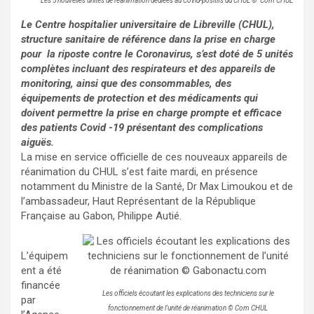
Les 5 nouvelles unités de réanimation dédiées au Covid-positifs du CHUL
© Com CHUL
Le Centre hospitalier universitaire de Libreville (CHUL),
structure sanitaire de référence dans la prise en charge
pour la riposte contre le Coronavirus, s’est doté de 5 unités
complètes incluant des respirateurs et des appareils de
monitoring, ainsi que des consommables, des
équipements de protection et des médicaments qui
doivent permettre la prise en charge prompte et efficace
des patients Covid -19 présentant des complications
aiguës.
La mise en service officielle de ces nouveaux appareils de
réanimation du CHUL s’est faite mardi, en présence
notamment du Ministre de la Santé, Dr Max Limoukou et de
l’ambassadeur, Haut Représentant de la République
Française au Gabon, Philippe Autié.
L’équipem
ent a été
financée
Les officiels écoutant les explications des techniciens sur le
par
fonctionnement de l’unité de réanimation © Com CHUL