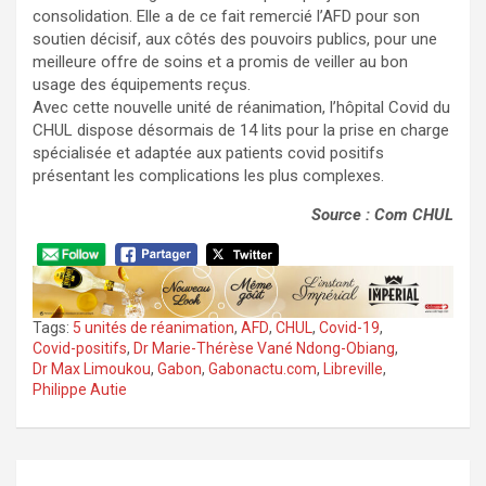
consolidation. Elle a de ce fait remercié l’AFD pour son
soutien décisif, aux côtés des pouvoirs publics, pour une
meilleure offre de soins et a promis de veiller au bon
usage des équipements reçus.
Avec cette nouvelle unité de réanimation, l’hôpital Covid du
CHUL dispose désormais de 14 lits pour la prise en charge
spécialisée et adaptée aux patients covid positifs
présentant les complications les plus complexes.
Source : Com CHUL
Tags:
5 unités de réanimation
,
AFD
,
CHUL
,
Covid-19
,
Covid-positifs
,
Dr Marie-Thérèse Vané Ndong-Obiang
,
Dr Max Limoukou
,
Gabon
,
Gabonactu.com
,
Libreville
,
Philippe Autie
Navigation