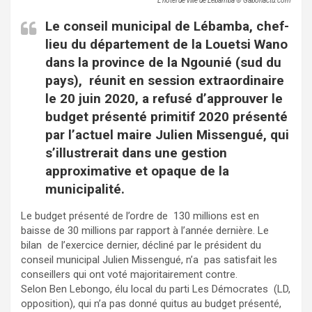
L’hôtel de ville de Lébamba © Gabonactu.com
Le conseil municipal de Lébamba, chef-
lieu du département de la Louetsi Wano
dans la province de la Ngounié (sud du
pays), réunit en session extraordinaire
le 20 juin 2020, a refusé d’approuver le
budget présenté primitif 2020 présenté
par l’actuel maire Julien Missengué, qui
s’illustrerait dans une gestion
approximative et opaque de la
municipalité.
Le budget présenté de l’ordre de 130 millions est en
baisse de 30 millions par rapport à l’année dernière. Le
bilan de l’exercice dernier, décliné par le président du
conseil municipal Julien Missengué, n’a pas satisfait les
conseillers qui ont voté majoritairement contre.
Selon Ben Lebongo, élu local du parti Les Démocrates (LD,
opposition), qui n’a pas donné quitus au budget présenté,