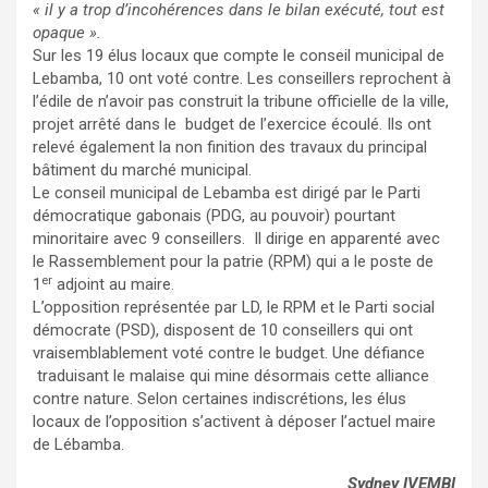
« il y a trop d’incohérences dans le bilan exécuté, tout est
opaque ».
Sur les 19 élus locaux que compte le conseil municipal de
Lebamba, 10 ont voté contre. Les conseillers reprochent à
l’édile de n’avoir pas construit la tribune officielle de la ville,
projet arrêté dans le budget de l’exercice écoulé. Ils ont
relevé également la non finition des travaux du principal
bâtiment du marché municipal.
Le conseil municipal de Lebamba est dirigé par le Parti
démocratique gabonais (PDG, au pouvoir) pourtant
minoritaire avec 9 conseillers. Il dirige en apparenté avec
le Rassemblement pour la patrie (RPM) qui a le poste de
er
1
adjoint au maire.
L’opposition représentée par LD, le RPM et le Parti social
démocrate (PSD), disposent de 10 conseillers qui ont
vraisemblablement voté contre le budget. Une défiance
traduisant le malaise qui mine désormais cette alliance
contre nature. Selon certaines indiscrétions, les élus
locaux de l’opposition s’activent à déposer l’actuel maire
de Lébamba.
Sydney IVEMBI