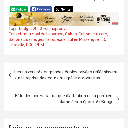
Tags:
budget 2020 non approuvé
,
Conseil municipal de Lebamba
,
Gabon
,
Gabonactu.com
,
Gabonactualité
,
gestion opaque
,
Julien Missengué
,
LD
,
Libreville
,
PDG
,
RPM
Navigation
Les universités et grandes écoles privées réfléchissent
de
sur la reprise des cours malgré le coronavirus
l’article
Fête des pères : la marque d’attention de la première
dame à son époux Ali Bongo
Laisser un commentaire