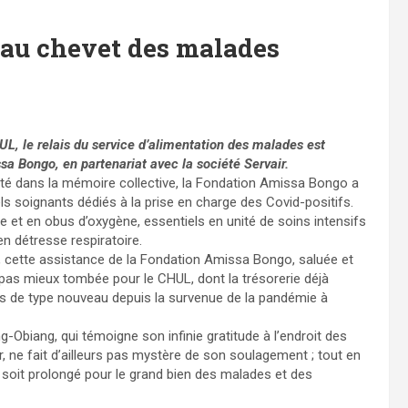
au chevet des malades
, le relais du service d’alimentation des malades est
a Bongo, en partenariat avec la société Servair.
tité dans la mémoire collective, la Fondation Amissa Bongo a
nels soignants dédiés à la prise en charge des Covid-positifs.
 et en obus d’oxygène, essentiels en unité de soins intensifs
en détresse respiratoire.
e, cette assistance de la Fondation Amissa Bongo, saluée et
t pas mieux tombée pour le CHUL, dont la trésorerie déjà
es de type nouveau depuis la survenue de la pandémie à
Obiang, qui témoigne son infinie gratitude à l’endroit des
 ne fait d’ailleurs pas mystère de son soulagement ; tout en
soit prolongé pour le grand bien des malades et des