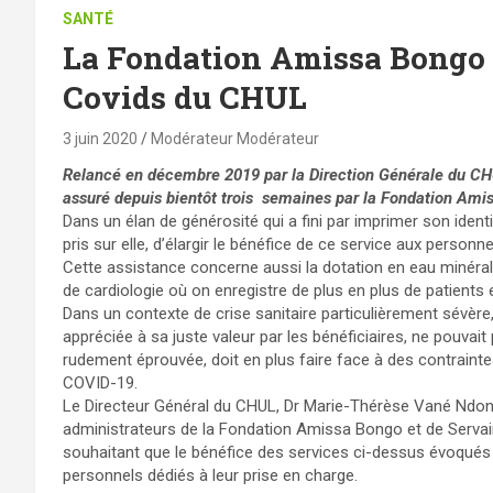
SANTÉ
La Fondation Amissa Bongo 
Covids du CHUL
3 juin 2020
Modérateur Modérateur
Relancé en décembre 2019 par la Direction Générale du CHUL
assuré depuis bientôt trois semaines par la Fondation Amiss
Dans un élan de générosité qui a fini par imprimer son iden
pris sur elle, d’élargir le bénéfice de ce service aux person
Cette assistance concerne aussi la dotation en eau minérale
de cardiologie où on enregistre de plus en plus de patients 
Dans un contexte de crise sanitaire particulièrement sévèr
appréciée à sa juste valeur par les bénéficiaires, ne pouvai
rudement éprouvée, doit en plus faire face à des contraint
COVID-19.
Le Directeur Général du CHUL, Dr Marie-Thérèse Vané Ndong-
administrateurs de la Fondation Amissa Bongo et de Servair,
souhaitant que le bénéfice des services ci-dessus évoqués 
personnels dédiés à leur prise en charge.