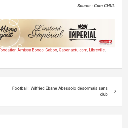
Source : Com CHUL
Fondation Amissa Bongo
,
Gabon
,
Gabonactu.com
,
Libreville
,
Football : Wilfried Ebane Abessolo désormais sans
club