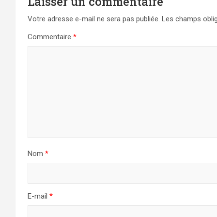
Laisser un commentaire
Votre adresse e-mail ne sera pas publiée.
Les champs oblig
Commentaire
*
Nom
*
E-mail
*