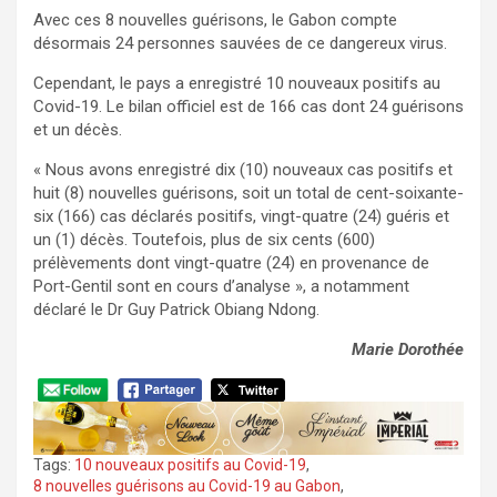
Avec ces 8 nouvelles guérisons, le Gabon compte
désormais 24 personnes sauvées de ce dangereux virus.
Cependant, le pays a enregistré 10 nouveaux positifs au
Covid-19. Le bilan officiel est de 166 cas dont 24 guérisons
et un décès.
« Nous avons enregistré dix (10) nouveaux cas positifs et
huit (8) nouvelles guérisons, soit un total de cent-soixante-
six (166) cas déclarés positifs, vingt-quatre (24) guéris et
un (1) décès. Toutefois, plus de six cents (600)
prélèvements dont vingt-quatre (24) en provenance de
Port-Gentil sont en cours d’analyse », a notamment
déclaré le Dr Guy Patrick Obiang Ndong.
Marie Dorothée
Tags:
10 nouveaux positifs au Covid-19
,
8 nouvelles guérisons au Covid-19 au Gabon
,