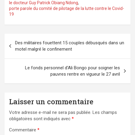
le docteur Guy Patrick Obiang Ndong
,
porte parole du comité de pilotage de la lutte contre le Covid-
19
Navigation
Des militaires fouettent 15 couples débusqués dans un
de
motel malgré le confinement
l’article
Le fonds personnel d’Ali Bongo pour soigner les
pauvres rentre en vigueur le 27 avril
Laisser un commentaire
Votre adresse e-mail ne sera pas publiée.
Les champs
obligatoires sont indiqués avec
*
Commentaire
*