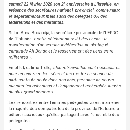
e
samedi 22 février 2020 son 2
anniversaire à Libreville, en
présence des secrétaires national, provincial, communaux
et départementaux mais aussi des délégués UF, des
fédérations et des militantes.
Selon Anna Bouandja, la secrétaire provinciale de l’UFPDG
de l’Estuaire, «
cette célébration revêt deux sens : la
manifestation d’un soutien indéfectible au distingué
camarade Ali Bongo et le resserrement des liens entre
militantes
».
En effet, estime-t-elle, «
les retrouvailles sont nécessaires
pour reconstruire les idées et les mettre au service du
parti car toute seule dans son coin, personne ne pourra
susciter les adhésions et l’engouement recherchés auprès
du plus grand nombre
».
Les rencontres entre femmes pédégistes visent à amener
la majorité des compatriotes de la province de l’Estuaire à
adhérer aux idéaux qu’elles partagent avec l’ensemble des
pédégistes.