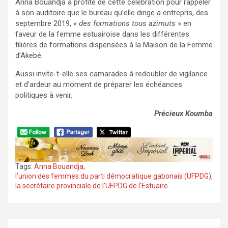
Anna Bouandja a profité de cette célébration pour rappeler
à son auditoire que le bureau qu’elle dirige a entrepris, des
septembre 2019, «
des formations tous azimuts
» en
faveur de la femme estuairoise dans les différentes
filières de formations dispensées à la Maison de la Femme
d’Akebé.
Aussi invite-t-elle ses camarades à redoubler de vigilance
et d’ardeur au moment de préparer les échéances
politiques à venir.
Précieux Koumba
Tags:
Anna Bouandja
,
l’union des femmes du parti démocratique gabonais (UFPDG)
,
la secrétaire provinciale de l’UFPDG de l’Estuaire
Navigation