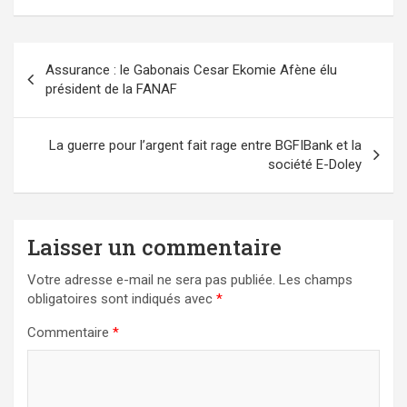
Navigation
Assurance : le Gabonais Cesar Ekomie Afène élu
de
président de la FANAF
l’article
La guerre pour l’argent fait rage entre BGFIBank et la
société E-Doley
Laisser un commentaire
Votre adresse e-mail ne sera pas publiée.
Les champs
obligatoires sont indiqués avec
*
Commentaire
*