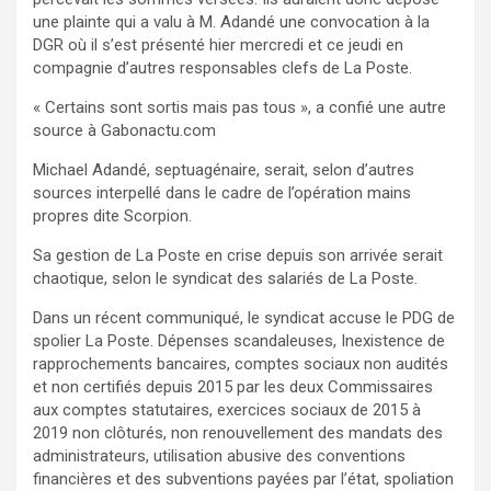
une plainte qui a valu à M. Adandé une convocation à la
DGR où il s’est présenté hier mercredi et ce jeudi en
compagnie d’autres responsables clefs de La Poste.
« Certains sont sortis mais pas tous », a confié une autre
source à Gabonactu.com
Michael Adandé, septuagénaire, serait, selon d’autres
sources interpellé dans le cadre de l’opération mains
propres dite Scorpion.
Sa gestion de La Poste en crise depuis son arrivée serait
chaotique, selon le syndicat des salariés de La Poste.
Dans un récent communiqué, le syndicat accuse le PDG de
spolier La Poste. Dépenses scandaleuses, Inexistence de
rapprochements bancaires, comptes sociaux non audités
et non certifiés depuis 2015 par les deux Commissaires
aux comptes statutaires, exercices sociaux de 2015 à
2019 non clôturés, non renouvellement des mandats des
administrateurs, utilisation abusive des conventions
financières et des subventions payées par l’état, spoliation