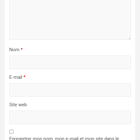
Nom
*
E-mail
*
Site web
Enregistrer mon nom, mon e-mail et mon site dans le