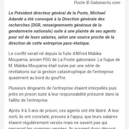
Poste © Gabonactu.com
Le Président directeur général de la Poste, Michael
Adandé a été convoqué à la Direction générale des
recherches (DGR, renseignements généraux de la
gendarmerie nationale) suite à une plainte de ses agents
pour vol de leurs salaires, selon une source proche de la
direction de cette entreprise para-étatique.
Le conflit serait né depuis la fuite d’Alfred Mabika
Mouyama, ancien PDG de La Poste gabonaise. La fugue de
M. Mabika Mouyama était suivie par une série de
révélations sur la gestion catastrophique de l’entreprise
quasiment au bord du gouffre.
Plusieurs dirigeants de l’entreprise étaient interpellés puis
jetés en prison suite à leur responsabilité présumé dans la
faillite de l’entreprise.
Après 4 à 5 ans de prison, ces agents ont été libéré. A leur
sorti, ils ont constaté, preuves à l’appui, que leurs salaires
étaient régulièrement versés mais ne savent pas qui
percevait les sommes versées. Ils auraient donc déposé