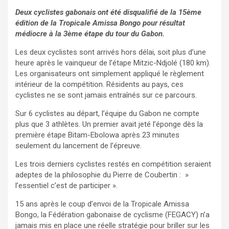
Deux cyclistes gabonais ont été disqualifié de la 15ème
édition de la Tropicale Amissa Bongo pour résultat
médiocre à la 3ème étape du tour du Gabon.
Les deux cyclistes sont arrivés hors délai, soit plus d’une
heure après le vainqueur de l’étape Mitzic-Ndjolé (180 km).
Les organisateurs ont simplement appliqué le règlement
intérieur de la compétition. Résidents au pays, ces
cyclistes ne se sont jamais entraînés sur ce parcours.
Sur 6 cyclistes au départ, l’équipe du Gabon ne compte
plus que 3 athlètes. Un premier avait jeté l’éponge dès la
première étape Bitam-Ebolowa après 23 minutes
seulement du lancement de l’épreuve.
Les trois derniers cyclistes restés en compétition seraient
adeptes de la philosophie du Pierre de Coubertin : »
l’essentiel c’est de participer ».
15 ans après le coup d’envoi de la Tropicale Amissa
Bongo, la Fédération gabonaise de cyclisme (FEGACY) n’a
jamais mis en place une réelle stratégie pour briller sur les