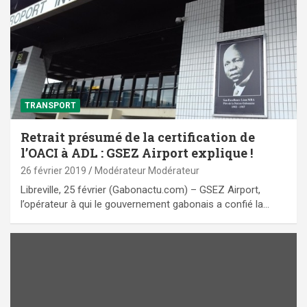
TRANSPORT
Retrait présumé de la certification de
l’OACI à ADL : GSEZ Airport explique !
26 février 2019
Modérateur Modérateur
Libreville, 25 février (Gabonactu.com) – GSEZ Airport,
l’opérateur à qui le gouvernement gabonais a confié la…