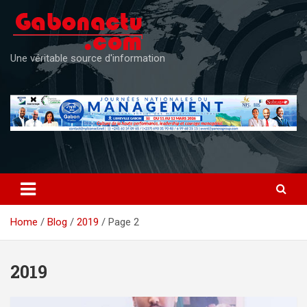
Skip
to
content
Une véritable source d'information
Home
Blog
2019
Page 2
2019