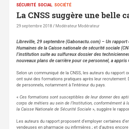
SÉCURITÉ
SOCIAL
SOCIÉTÉ
La CNSS suggère une belle ca
29 septembre 2018
Modérateur Modérateur
Libreville, 29 septembre (Gabonactu.com) – Un rapport
Humaines de la Caisse nationale de sécurité sociale (C
l’institution suite au sulfureux dossier des technicienn
nouveaux plans de carrière pour ce personnel, a appri
Selon un communiqué de la CNSS, les auteurs du rapport on
ont suivi des formations pratiques après leur recrutement. D
de personnels, notamment à l’intérieur du pays.
«
Ces formations sont susceptibles de leur donner des aptit
corps de métiers au sein de l’Institution, conformément à 
la Caisse Nationale de Sécurité Sociale
», suggère le rappor
Les auteurs du rapport proposent d’employer certaines d’ent
vendeuses en pharmacie ou infirmières ; et d’autres encore 