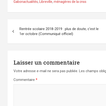
Gabonactualités
,
Libreville
,
ménagères de la cnss
Navigation
Rentrée scolaire 2018-2019 : plus de doute, c’est le
de
1er octobre (Communiqué officiel)
l’article
Laisser un commentaire
Votre adresse e-mail ne sera pas publiée.
Les champs oblig
Commentaire
*