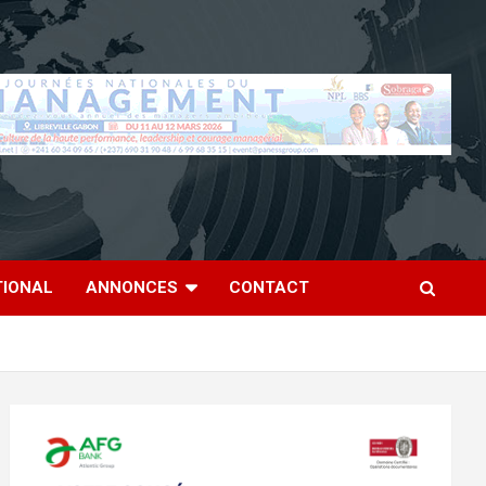
TIONAL
ANNONCES
CONTACT