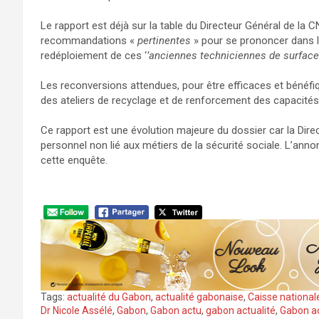
Le rapport est déjà sur la table du Directeur Général de la 
recommandations «
pertinentes
» pour se prononcer dans l
redéploiement de ces ‘
’anciennes techniciennes de surface
Les reconversions attendues, pour être efficaces et béné
des ateliers de recyclage et de renforcement des capacités
Ce rapport est une évolution majeure du dossier car la Dire
personnel non lié aux métiers de la sécurité sociale. L’ann
cette enquête.
Tags:
actualité du Gabon
,
actualité gabonaise
,
Caisse national
Dr Nicole Assélé
,
Gabon
,
Gabon actu
,
gabon actualité
,
Gabon ac