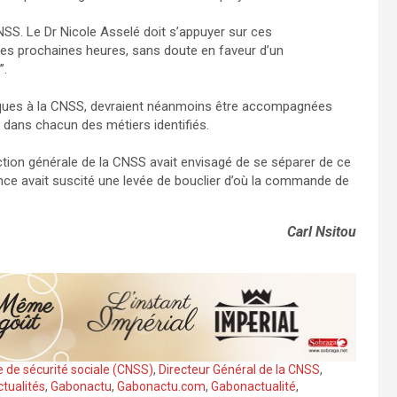
CNSS. Le Dr Nicole Asselé doit s’appuyer sur ces
es prochaines heures, sans doute en faveur d’un
’’.
fiques à la CNSS, devraient néanmoins être accompagnées
 dans chacun des métiers identifiés.
ction générale de la CNSS avait envisagé de se séparer de ce
once avait suscité une levée de bouclier d’où la commande de
Carl Nsitou
e de sécurité sociale (CNSS)
,
Directeur Général de la CNSS
,
tualités
,
Gabonactu
,
Gabonactu.com
,
Gabonactualité
,