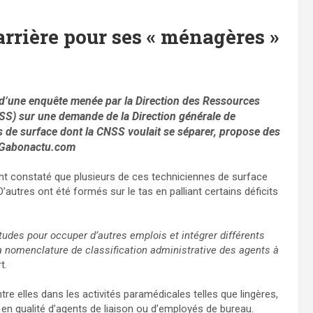
rrière pour ses « ménagères »
 d’une enquête menée par la Direction des Ressources
NSS) sur une demande de la Direction générale de
es de surface dont la CNSS voulait se séparer, propose des
s Gabonactu.com
t constaté que plusieurs de ces techniciennes de surface
’autres ont été formés sur le tas en palliant certains déficits
udes pour occuper d’autres emplois et intégrer différents
la nomenclature de classification administrative des agents à
t.
re elles dans les activités paramédicales telles que lingères,
en qualité d’agents de liaison ou d’employés de bureau.