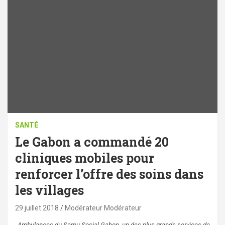
SANTÉ
Le Gabon a commandé 20
cliniques mobiles pour
renforcer l’offre des soins dans
les villages
29 juillet 2018
Modérateur Modérateur
Ambulances du Samu Social Gabon, un des plus grands services de