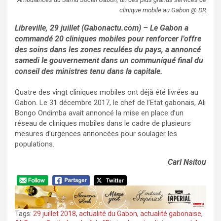
clinique mobile au Gabon @ DR
Libreville, 29 juillet (Gabonactu.com) – Le Gabon a
commandé 20 cliniques mobiles pour renforcer l’offre
des soins dans les zones reculées du pays, a annoncé
samedi le gouvernement dans un communiqué final du
conseil des ministres tenu dans la capitale.
Quatre des vingt cliniques mobiles ont déjà été livrées au
Gabon. Le 31 décembre 2017, le chef de l’Etat gabonais, Ali
Bongo Ondimba avait annoncé la mise en place d’un
réseau de cliniques mobiles dans le cadre de plusieurs
mesures d’urgences annoncées pour soulager les
populations.
Carl Nsitou
Tags:
29 juillet 2018
,
actualité du Gabon
,
actualité gabonaise
,