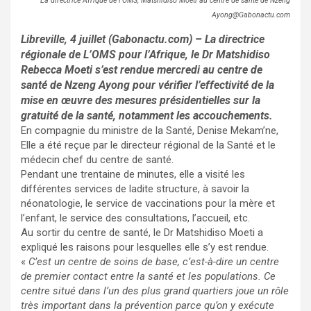
La directrice Afrique de l’OMS, Matshidiso Moeti au centre de santé de Nzeng
Ayong@Gabonactu.com
Libreville, 4 juillet (Gabonactu.com) – La directrice
régionale de L’OMS pour l’Afrique, le Dr Matshidiso
Rebecca Moeti s’est rendue mercredi au centre de
santé de Nzeng Ayong pour vérifier l’effectivité de la
mise en œuvre des mesures présidentielles sur la
gratuité de la santé, notamment les accouchements.
En compagnie du ministre de la Santé, Denise Mekam’ne,
Elle a été reçue par le directeur régional de la Santé et le
médecin chef du centre de santé.
Pendant une trentaine de minutes, elle a visité les
différentes services de ladite structure, à savoir la
néonatologie, le service de vaccinations pour la mère et
l’enfant, le service des consultations, l’accueil, etc.
Au sortir du centre de santé, le Dr Matshidiso Moeti a
expliqué les raisons pour lesquelles elle s’y est rendue.
«
C’est un centre de soins de base, c’est-à-dire un centre
de premier contact entre la santé et les populations. Ce
centre situé dans l’un des plus grand quartiers joue un rôle
très important dans la prévention parce qu’on y exécute