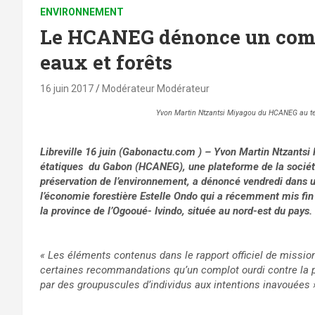
ENVIRONNEMENT
Le HCANEG dénonce un compl
eaux et forêts
16 juin 2017
Modérateur Modérateur
Yvon Martin Ntzantsi Miyagou du HCANEG au te
Libreville 16 juin (Gabonactu.com ) – Yvon Martin Ntzantsi
étatiques du Gabon (HCANEG), une plateforme de la société
préservation de l’environnement, a dénoncé vendredi dans u
l’économie forestière Estelle Ondo qui a récemment mis fin à
la province de l’Ogooué- Ivindo, située au nord-est du pays.
« Les éléments contenus dans le rapport officiel de mission,
certaines recommandations qu’un complot ourdi contre la p
par des groupuscules d’individus aux intentions inavouées 