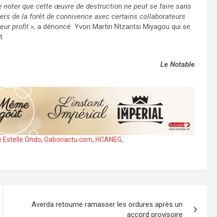
de noter que cette œuvre de destruction ne peut se faire sans
ciers de la forêt de connivence avec certains collaborateurs
eur profit »,
a dénoncé
Yvon Martin Ntzantsi Miyagou qui se
t.
Le Notable
e Estelle Ondo
,
Gabonactu.com
,
HCANEG
,
Averda retourne ramasser les ordures après un
accord provisoire