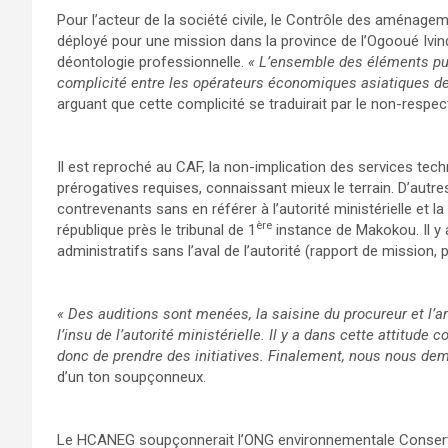
Pour l’acteur de la société civile, le Contrôle des aménagem
déployé pour une mission dans la province de l’Ogooué Ivin
déontologie professionnelle.
« L’ensemble des éléments pub
complicité entre les opérateurs économiques asiatiques de la
arguant que cette complicité se traduirait par le non-respe
Il est reproché au CAF, la non-implication des services tech
prérogatives requises, connaissant mieux le terrain. D’autre
contrevenants sans en référer à l’autorité ministérielle et 
ère
république près le tribunal de 1
instance de Makokou. Il y
administratifs sans l’aval de l’autorité (rapport de mission,
« Des auditions sont menées, la saisine du procureur et l’
l’insu de l’autorité ministérielle. Il y a dans cette attitu
donc de prendre des initiatives. Finalement, nous nous deman
d’un ton soupçonneux.
Le HCANEG soupçonnerait l’ONG environnementale Conservati