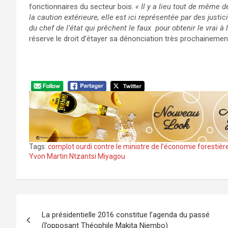
fonctionnaires du secteur bois.
« Il y a lieu tout de même 
la caution extérieure, elle est ici représentée par des justi
du chef de l’état qui prêchent le faux pour obtenir le vrai à l
réserve le droit d’étayer sa dénonciation très prochainemen
Tags:
complot ourdi contre le ministre de l’économie forestièr
Yvon Martin Ntzantsi Miyagou
Navigation
La présidentielle 2016 constitue l’agenda du passé
de
(l’opposant Théophile Makita Niembo)