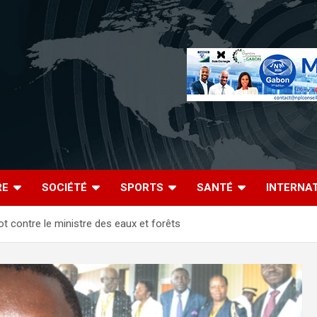
RE
SOCIÉTÉ
SPORTS
SANTÉ
INTERNA
contre le ministre des eaux et forêts