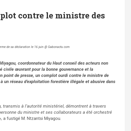
ot contre le ministre des
rme de sa déclaration le 16 juin @ Gabonactu.com
 Miyagou, coordonnateur du Haut conseil des acteurs non
 civile œuvrant pour la bonne gouvernance et la
n point de presse, un complot ourdi contre le ministre de
 un réseau d’exploitation forestière illégale et abusive dans
 transmis à l’autorité ministériel, démontrent à travers
ersonne du ministre et ses collaborateurs a été orchestré
»,
a fustigé M. Ntzantsi Miyagou.