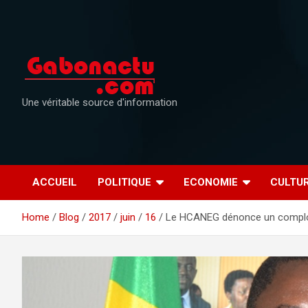
Skip
to
content
Une véritable source d'information
ACCUEIL
POLITIQUE
ECONOMIE
CULTU
Home
Blog
2017
juin
16
Le HCANEG dénonce un complot 