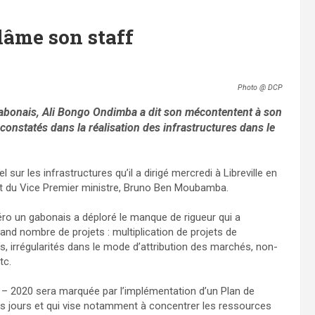
blâme son staff
Photo @ DCP
gabonais, Ali Bongo Ondimba a dit son mécontentent à son
statés dans la réalisation des infrastructures dans le
l sur les infrastructures qu’il a dirigé mercredi à Libreville en
t du Vice Premier ministre, Bruno Ben Moubamba.
ro un gabonais a déploré le manque de rigueur qui a
and nombre de projets : multiplication de projets de
 irrégularités dans le mode d’attribution des marchés, non-
tc.
017 – 2020 sera marquée par l’implémentation d’un Plan de
s jours et qui vise notamment à concentrer les ressources