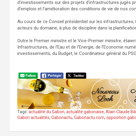
d’investissements sur des projets d’infrastructures jugés pr
d’emplois et l’amélioration des conditions de vie de nos co
Au cours de ce Conseil présidentiel sur les infrastructures, 
acteurs du domaine, à plus de discipline dans la planificati
Outre le Premier ministre et le Vice-Premier ministre, étaien
Infrastructures, de l’Eau et de l’Energie, de l’Economie num
investissements, du Budget, le Coordinateur général du PSG
Tags:
actualité du Gabon
,
actualité gabonaise
,
Alain Claude Bil
Gabon actualités
,
Gabonactu
,
Gabonactu.com
,
opposition gab