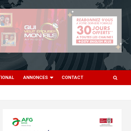
TIONAL
ANNONCES
CONTACT