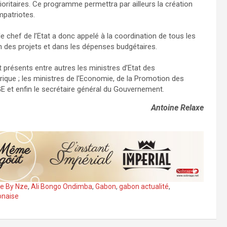
ioritaires. Ce programme permettra par ailleurs la création
mpatriotes.
le chef de l’Etat a donc appelé à la coordination de tous les
on des projets et dans les dépenses budgétaires.
t présents entre autres les ministres d’Etat des
érique ; les ministres de l’Economie, de la Promotion des
E et enfin le secrétaire général du Gouvernement.
Antoine Relaxe
ie By Nze
,
Ali Bongo Ondimba
,
Gabon
,
gabon actualité
,
onaise