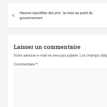
Navigation
Hausse injustifiée des prix : la mise au point du
de
gouvernement
l’article
Laisser un commentaire
Votre adresse e-mail ne sera pas publiée.
Les champs oblig
Commentaire
*