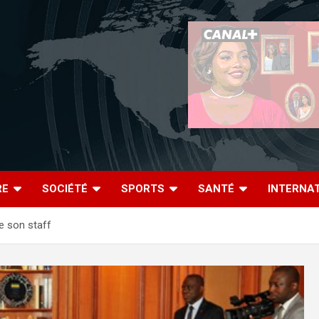
RE
SOCIÉTÉ
SPORTS
SANTÉ
INTERNA
e son staff