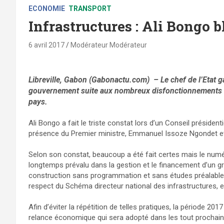
ECONOMIE
TRANSPORT
Infrastructures : Ali Bongo 
6 avril 2017
Modérateur Modérateur
Libreville, Gabon (Gabonactu.com) – Le chef de l’Etat 
gouvernement suite aux nombreux disfonctionnements con
pays.
Ali Bongo a fait le triste constat lors d’un Conseil présidentie
présence du Premier ministre, Emmanuel Issoze Ngondet e
Selon son constat, beaucoup a été fait certes mais le numé
longtemps prévalu dans la gestion et le financement d’un gr
construction sans programmation et sans études préalables,
respect du Schéma directeur national des infrastructures, e
Afin d’éviter la répétition de telles pratiques, la période 2
relance économique qui sera adopté dans les tout prochain