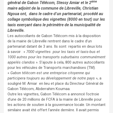
ème
général de Gabon Télécom, Stessy Amiar et le 2
maire adjoint de la commune de Libreville, Christian
Ngoua ont, dans le cadre d’un partenariat, procédé au
collage symbolique des vignettes (8000 en tout) sur les
taxis exerçant dans le périmètre de la municipalité de
Libreville.
Les autocollants de Gabon Télécom mis à la disposition
de la mairie de Libreville rentrent dans le cadre d’un
partenariat datant de 3 ans. Ils sont repartis en deux lots
à savoir : «
7000 vignettes pour les taxis et taxis-bus et
1000 autres pour les transports suburbains communément
appelés clandos
». S’ajoute à cela, 800 autres autocollants
pour les véhicules de Transports marchandises (TM).
«
Gabon télécom est une entreprise citoyenne qui
participera toujours au développement de notre pays
», a
souligné M. Amiar en lieu et place du Directeur Général de
Gabon Télécom, Abderrahim Koumaa.
Outre les vignettes, Gabon Télécom a annoncé l’octroie
d’une de 20 millions de FCFA à la mairie de Libreville pour
les actions de soutien à la gouvernance locale. Un montant
similaire avait été offert l’année dernière. Il avait permis