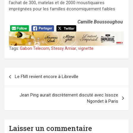
l’achat de 300, matelas et de 2000 moustiquaires
imprégnées pour les familles économiquement faibles
Camille Boussoughou
Tags:
Gabon Telecom
,
Stessy Amiar
,
vignette
Navigation
Le FMI revient encore à Libreville
de
l’article
Jean Ping aurait discrètement discuté avec Issoze
Ngondet à Paris
Laisser un commentaire