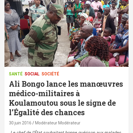
SANTÉ
SOCIAL
SOCIÉTÉ
Ali Bongo lance les manœuvres
médico-militaires à
Koulamoutou sous le signe de
l’Égalité des chances
30 juin 2016
Modérateur Modérateur
Le chef de l’État souhaitant bonne guérison aux malades