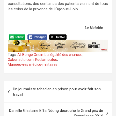
consultations, des centaines des patients viennent de tous
les coins de la province de l’Ogooué-Lolo.
Le Notable
Tags:
Ali Bongo Ondimba
,
égalité des chances
,
Gabonactu.com
,
Koulamoutou
,
Manoeuvres médico-militaires
Navigation
Un journaliste tchadien en prison pour avoir fait son
de
travail
l’article
Danielle Ghislaine Effa Ndong décroche le Grand prix de
l’excellence 2016