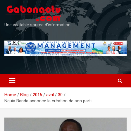
Skip
to
content
Une véritable source d'information
Home
Blog
2016
avril
30
Nguia Banda annonce la création de son parti