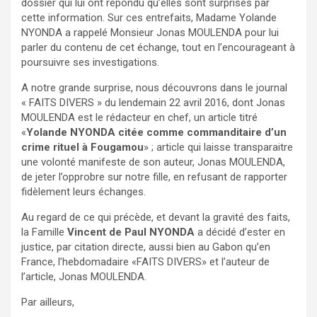
dossier qui lui ont répondu qu’elles sont surprises par
cette information. Sur ces entrefaits, Madame Yolande
NYONDA a rappelé Monsieur Jonas MOULENDA pour lui
parler du contenu de cet échange, tout en l’encourageant à
poursuivre ses investigations.
A notre grande surprise, nous découvrons dans le journal
« FAITS DIVERS » du lendemain 22 avril 2016, dont Jonas
MOULENDA est le rédacteur en chef, un article titré
«
Yolande NYONDA citée comme commanditaire d’un
crime rituel à Fougamou
» ; article qui laisse transparaitre
une volonté manifeste de son auteur, Jonas MOULENDA,
de jeter l’opprobre sur notre fille, en refusant de rapporter
fidèlement leurs échanges.
Au regard de ce qui précède, et devant la gravité des faits,
la Famille
Vincent de Paul NYONDA
a décidé d’ester en
justice, par citation directe, aussi bien au Gabon qu’en
France, l’hebdomadaire «FAITS DIVERS» et l’auteur de
l’article, Jonas MOULENDA.
Par ailleurs,