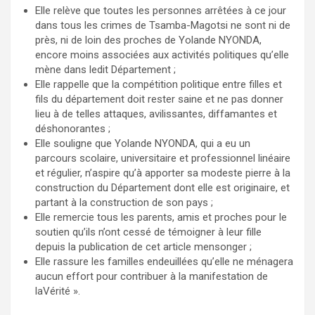
Elle relève que toutes les personnes arrêtées à ce jour
dans tous les crimes de Tsamba-Magotsi ne sont ni de
près, ni de loin des proches de Yolande NYONDA,
encore moins associées aux activités politiques qu’elle
mène dans ledit Département ;
Elle rappelle que la compétition politique entre filles et
fils du département doit rester saine et ne pas donner
lieu à de telles attaques, avilissantes, diffamantes et
déshonorantes ;
Elle souligne que Yolande NYONDA, qui a eu un
parcours scolaire, universitaire et professionnel linéaire
et régulier, n’aspire qu’à apporter sa modeste pierre à la
construction du Département dont elle est originaire, et
partant à la construction de son pays ;
Elle remercie tous les parents, amis et proches pour le
soutien qu’ils n’ont cessé de témoigner à leur fille
depuis la publication de cet article mensonger ;
Elle rassure les familles endeuillées qu’elle ne ménagera
aucun effort pour contribuer à la manifestation de
laVérité ».