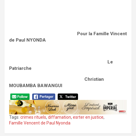
Pour la Famille Vincent
de Paul NYONDA
Le
Patriarche
Christian
MOUBAMBA BAWANGUI
Tags:
crimes rituels
,
diffamation
,
esrter en justice
,
Famille Vencent de Paul Nyonda