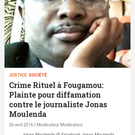
JUSTICE
SOCIÉTÉ
Crime Rituel à Fougamou:
Plainte pour diffamation
contre le journaliste Jonas
Moulenda
26 avril 2016
Modérateur Modérateur
Jonas Moulenda @ Facebook Jonas Moulenda