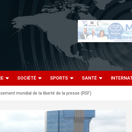
RE
SOCIÉTÉ
SPORTS
SANTÉ
INTERNA
sement mondial de la liberté de la presse (RSF)