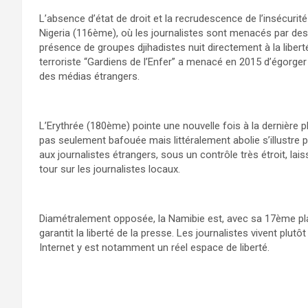
L’absence d’état de droit et la recrudescence de l’insécuri
Nigeria (116ème), où les journalistes sont menacés par de
présence de groupes djihadistes nuit directement à la libert
terroriste “Gardiens de l’Enfer” a menacé en 2015 d’égorger 
des médias étrangers.
L’Erythrée (180ème) pointe une nouvelle fois à la dernière p
pas seulement bafouée mais littéralement abolie s’illustre p
aux journalistes étrangers, sous un contrôle très étroit, l
tour sur les journalistes locaux.
Diamétralement opposée, la Namibie est, avec sa 17ème plac
garantit la liberté de la presse. Les journalistes vivent plut
Internet y est notamment un réel espace de liberté.