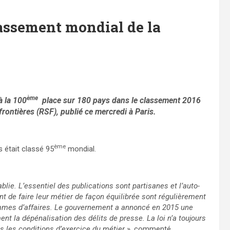
lassement mondial de la
ème
à la 100
place sur 180 pays dans le classement 2016
 frontières (RSF), publié ce mercredi à Paris.
ème
 était classé 95
mondial.
lie. L’essentiel des publications sont partisanes et l’auto-
t de faire leur métier de façon équilibrée sont régulièrement
hommes d’affaires. Le gouvernement a annoncé en 2015 une
la dépénalisation des délits de presse. La loi n’a toujours
lus les conditions d’exercice du métier
», commenté