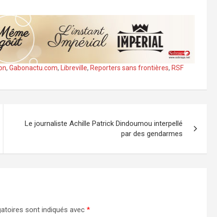
on
,
Gabonactu.com
,
Libreville
,
Reporters sans frontières
,
RSF
Le journaliste Achille Patrick Dindoumou interpellé
par des gendarmes
atoires sont indiqués avec
*