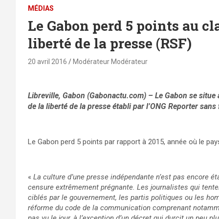
MÉDIAS
Le Gabon perd 5 points au c
liberté de la presse (RSF)
20 avril 2016
Modérateur Modérateur
Libreville, Gabon (Gabonactu.com) – Le Gabon se situe 
de la liberté de la presse établi par l’ONG Reporter sans
Le Gabon perd 5 points par rapport à 2015, année où le pays
«
La culture d’une presse indépendante n’est pas encore étab
censure extrêmement prégnante. Les journalistes qui tenten
ciblés par le gouvernement, les partis politiques ou les 
réforme du code de la communication comprenant notamment 
pas vu le jour, à l’exception d’un décret qui durcit un peu p