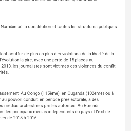
la Namibie où la constitution et toutes les structures publiques
ent souffrir de plus en plus des violations de la liberté de la
évolution la pire, avec une perte de 15 places au
2013, les journalistes sont victimes des violences du conflit
ités.
e Classement. Au Congo (115ème), en Ouganda (102ème) ou à
r au pouvoir conduit, en période préélectorale, à des
es médias orchestrées par les autorités. Au Burundi
ion des principaux médias indépendants du pays et l’exil de
aces de 2015 à 2016.