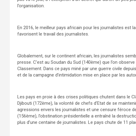
l’organisation.
En 2016, le meilleur pays africain pour les journalistes est 
favorisent le travail des journalistes.
Globalement, sur le continent africain, les journalistes sembl
presse. C’est au Soudan du Sud (140ème) que l’on observe l’
Classement. Dans ce pays miné par une guerre civile depuis 
et de la campagne d’intimidation mise en place par les autor
Les pays en proie à des crises politiques chutent dans l
Djibouti (172ème), la volonté de chefs d’Etat de se mainteni
agressions envers les journalistes et une censure féroce d
(156ème), l’obstination présidentielle a entraîné la destruct
plus d’une centaine de journalistes. Le pays chute de 11 pl