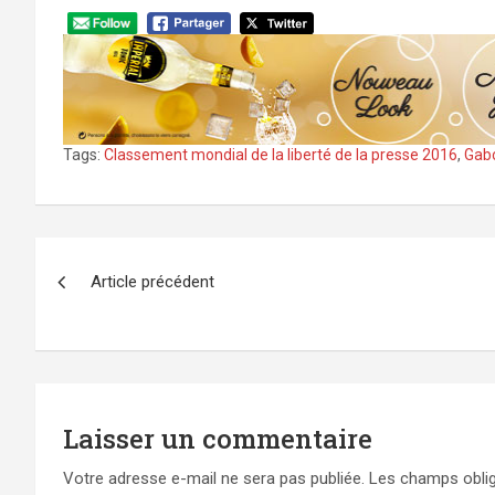
Tags:
Classement mondial de la liberté de la presse 2016
,
Gab
Navigation
Article précédent
de
l’article
Laisser un commentaire
Votre adresse e-mail ne sera pas publiée.
Les champs oblig