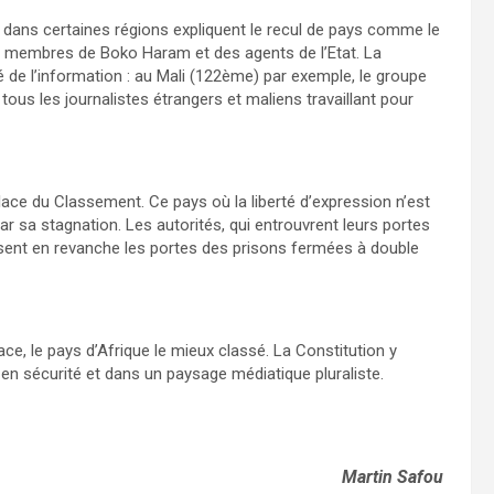
té dans certaines régions expliquent le recul de pays comme le
s membres de Boko Haram et des agents de l’Etat. La
é de l’information : au Mali (122ème) par exemple, le groupe
tous les journalistes étrangers et maliens travaillant pour
lace du Classement. Ce pays où la liberté d’expression n’est
ar sa stagnation. Les autorités, qui entrouvrent leurs portes
aissent en revanche les portes des prisons fermées à double
e, le pays d’Afrique le mieux classé. La Constitution y
ôt en sécurité et dans un paysage médiatique pluraliste.
Martin Safou