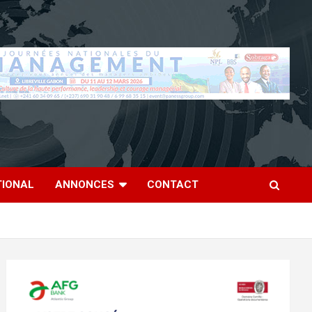
TIONAL
ANNONCES
CONTACT