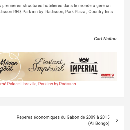
es premières structures hôtelières dans le monde à géré un
isson RED, Park inn by Radisson, Park Plaza , Country Inns
Carl Nsitou
mé Palace Libreville
,
Park Inn by Radisson
Repères économiques du Gabon de 2009 à 2015
(Ali Bongo)