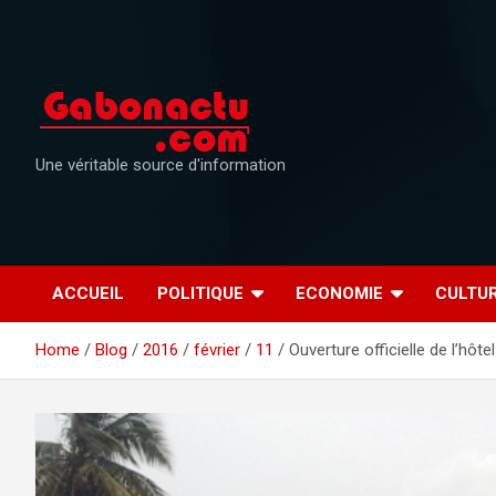
Skip
to
content
Une véritable source d'information
ACCUEIL
POLITIQUE
ECONOMIE
CULTU
Home
Blog
2016
février
11
Ouverture officielle de l’hô