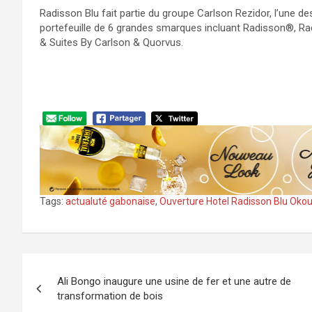
Radisson Blu fait partie du groupe Carlson Rezidor, l’une d
portefeuille de 6 grandes smarques incluant Radisson®, Rad
& Suites By Carlson & Quorvus.
Tags:
actualuté gabonaise
,
Ouverture Hotel Radisson Blu Okou
Navigation
Ali Bongo inaugure une usine de fer et une autre de
de
transformation de bois