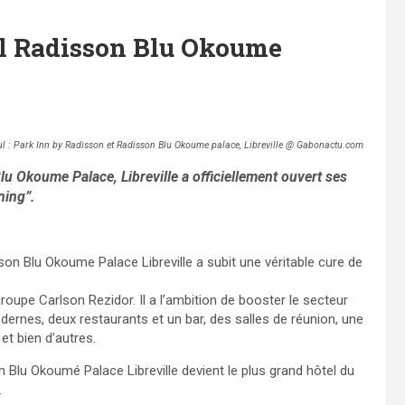
tel Radisson Blu Okoume
ul : Park Inn by Radisson et Radisson Blu Okoume palace, Libreville @ Gabonactu.com
u Okoume Palace, Libreville a officiellement ouvert ses
ning”.
sson Blu Okoume Palace Libreville a subit une véritable cure de
 groupe Carlson Rezidor. Il a l’ambition de booster le secteur
rnes, deux restaurants et un bar, des salles de réunion, une
et bien d’autres.
 Blu Okoumé Palace Libreville devient le plus grand hôtel du
.