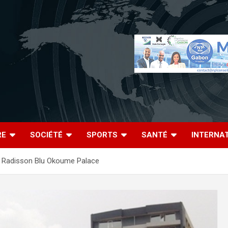
RE
SOCIÉTÉ
SPORTS
SANTÉ
INTERNA
tel Radisson Blu Okoume Palace