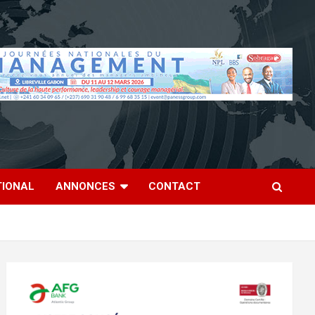
TIONAL
ANNONCES
CONTACT