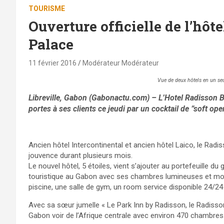
TOURISME
Ouverture officielle de l’hô
Palace
11 février 2016
Modérateur Modérateur
Vue de deux hôtels en un se
Libreville, Gabon (Gabonactu.com) – L’Hotel Radisson Bl
portes à ses clients ce jeudi par un cocktail de ”soft ope
Ancien hôtel Intercontinental et ancien hôtel Laico, le Radi
jouvence durant plusieurs mois.
Le nouvel hôtel, 5 étoiles, vient s’ajouter au portefeuille du
touristique au Gabon avec ses chambres lumineuses et mode
piscine, une salle de gym, un room service disponible 24/24 
Avec sa sœur jumelle « Le Park Inn by Radisson, le Radisson
Gabon voir de l’Afrique centrale avec environ 470 chambres