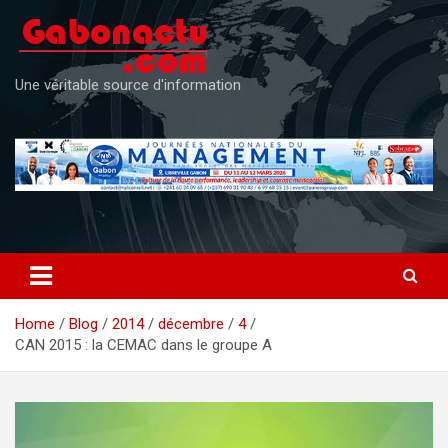
Skip
to
content
Une véritable source d'information
Home
Blog
2014
décembre
4
CAN 2015 : la CEMAC dans le groupe A