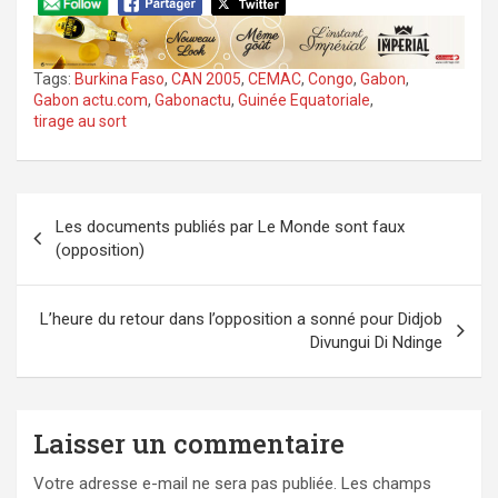
Tags:
Burkina Faso
,
CAN 2005
,
CEMAC
,
Congo
,
Gabon
,
Gabon actu.com
,
Gabonactu
,
Guinée Equatoriale
,
tirage au sort
Navigation
Les documents publiés par Le Monde sont faux
de
(opposition)
l’article
L’heure du retour dans l’opposition a sonné pour Didjob
Divungui Di Ndinge
Laisser un commentaire
Votre adresse e-mail ne sera pas publiée.
Les champs