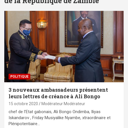
de la République de Zambie
POLITIQUE
3 nouveaux ambassadeurs présentent
leurs lettres de créance à Ali Bongo
15 octobre 2020
Modérateur Modérateur
chef de l’Etat gabonais, Ali Bongo Ondimba, Iliyas
Iskandarov , Friday Musiyalike Nyambe, xtraordinaire et
Plénipotentiaire…