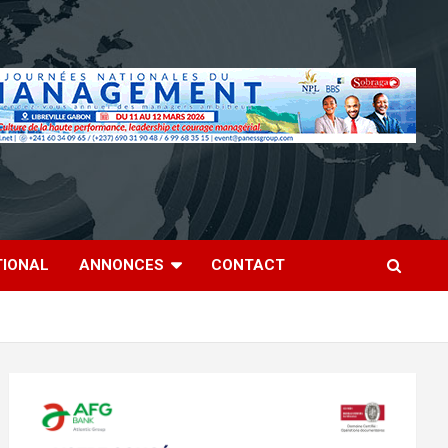
TIONAL
ANNONCES
CONTACT