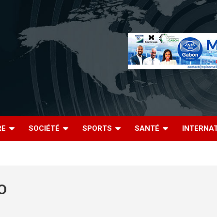
RE
SOCIÉTÉ
SPORTS
SANTÉ
INTERNA
O