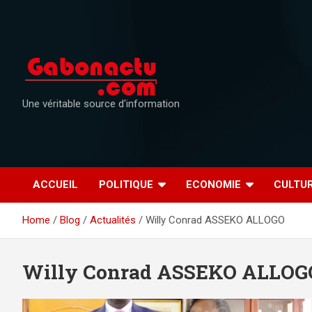
Skip
to
content
Une véritable source d'information
ACCUEIL
POLITIQUE
ECONOMIE
CULTU
Home
Blog
Actualités
Willy Conrad ASSEKO ALLOGO
Willy Conrad ASSEKO ALLOG