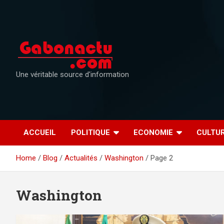
Skip
to
content
Une véritable source d'information
ACCUEIL
POLITIQUE
ECONOMIE
CULTU
Home
Blog
Actualités
Washington
Page 2
Washington