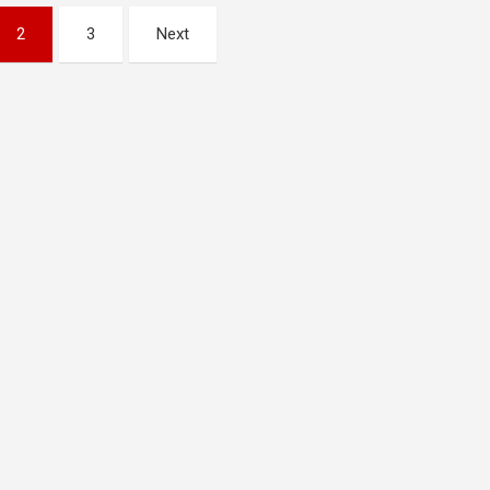
2
3
Next