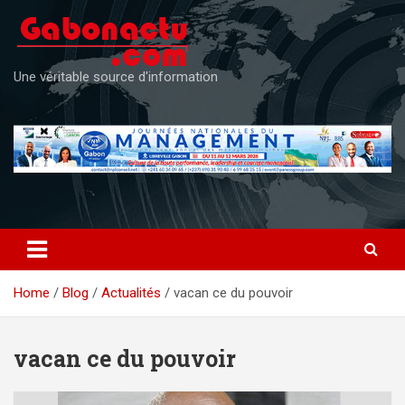
Skip
to
content
Une véritable source d'information
Home
Blog
Actualités
vacan ce du pouvoir
vacan ce du pouvoir