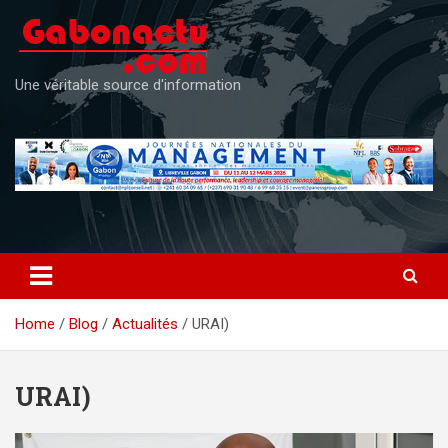
Skip
to
content
Une véritable source d'information
Home
Blog
Actualités
URAI)
URAI)