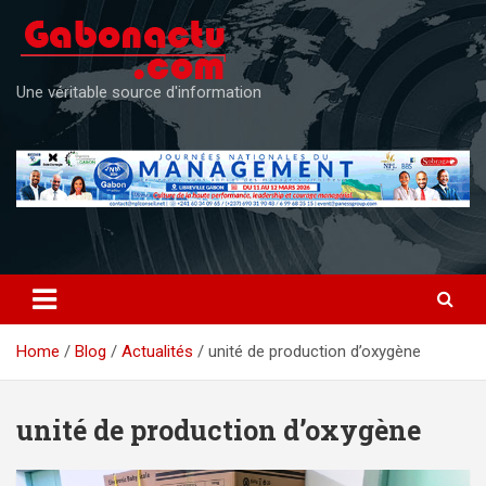
Skip
to
content
Une véritable source d'information
Home
Blog
Actualités
unité de production d’oxygène
unité de production d’oxygène