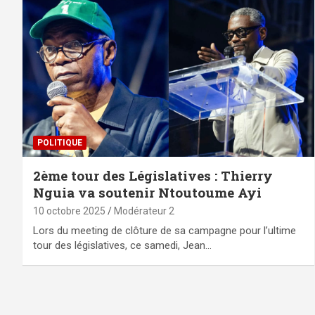
POLITIQUE
2ème tour des Législatives : Thierry
Nguia va soutenir Ntoutoume Ayi
10 octobre 2025
Modérateur 2
Lors du meeting de clôture de sa campagne pour l’ultime
tour des législatives, ce samedi, Jean…