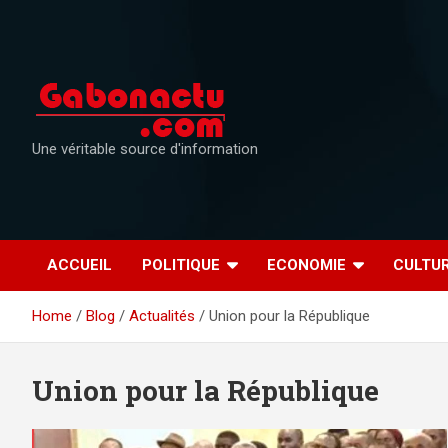
Skip
to
content
Une véritable source d'information
ACCUEIL
POLITIQUE
ECONOMIE
CULTU
Home
Blog
Actualités
Union pour la République
Union pour la République