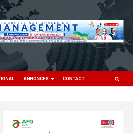
TIONAL
ANNONCES
CONTACT