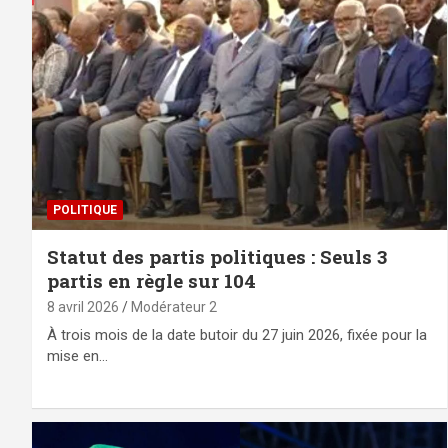
POLITIQUE
Statut des partis politiques : Seuls 3
partis en règle sur 104
8 avril 2026
Modérateur 2
À trois mois de la date butoir du 27 juin 2026, fixée pour la
mise en…