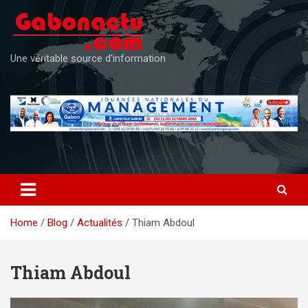
Skip
to
content
Une véritable source d'information
Home
Blog
Actualités
Thiam Abdoul
Thiam Abdoul