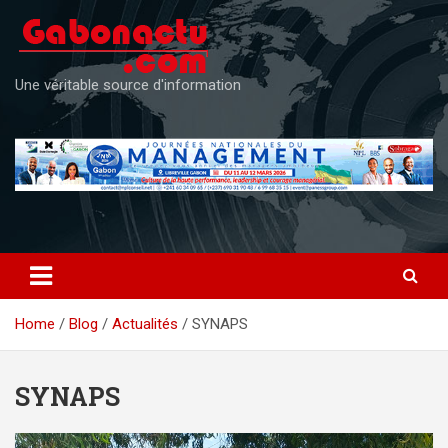
Skip
to
content
Une véritable source d'information
Home
Blog
Actualités
SYNAPS
SYNAPS