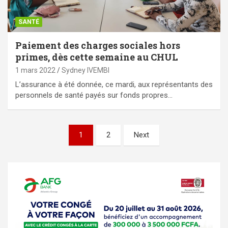
SANTÉ
Paiement des charges sociales hors
primes, dès cette semaine au CHUL
1 mars 2022
Sydney IVEMBI
L’assurance à été donnée, ce mardi, aux représentants des
personnels de santé payés sur fonds propres…
Pagination
1
2
Next
des
publications