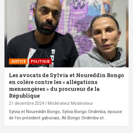
JUSTICE
POLITIQUE
Les avocats de Sylvia et Noureddin Bongo
en colère contre les « allégations
mensongères » du procureur de la
République
21 décembre 2024
Modérateur Modérateur
Sylvia et Noureddin Bongo, Sylvia Bongo Ondimba, épouse
de l’ex président gabonais, Ali Bongo Ondimba et…