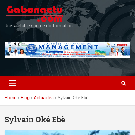
Skip
to
content
Une véritable source d'information
Home
Blog
Actualités
Sylvain Oké Ebè
Sylvain Oké Ebè