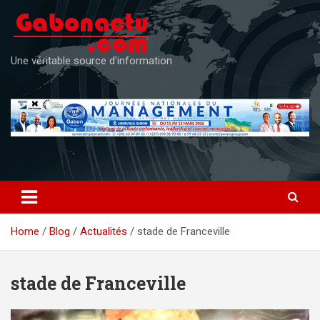
Skip
to
content
Une véritable source d'information
Home
Blog
Actualités
stade de Franceville
stade de Franceville