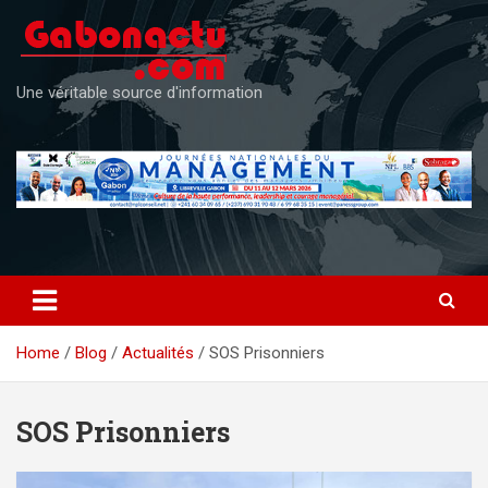
Skip
to
content
Une véritable source d'information
Home
Blog
Actualités
SOS Prisonniers
SOS Prisonniers