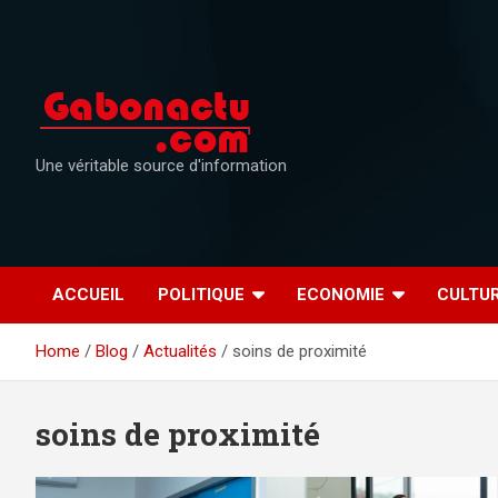
Skip
to
content
Une véritable source d'information
ACCUEIL
POLITIQUE
ECONOMIE
CULTU
Home
Blog
Actualités
soins de proximité
soins de proximité