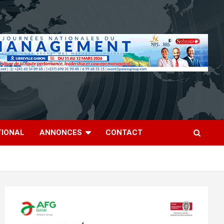
TIONAL
ANNONCES
CONTACT