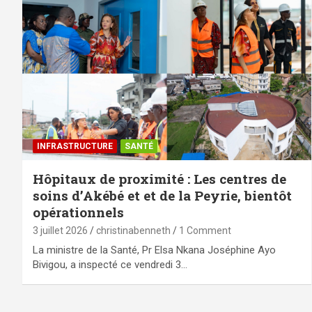
⁠INFRASTRUCTURE
SANTÉ
Hôpitaux de proximité : Les centres de
soins d’Akébé et et de la Peyrie, bientôt
opérationnels
3 juillet 2026
christinabenneth
1 Comment
La ministre de la Santé, Pr Elsa Nkana Joséphine Ayo
Bivigou, a inspecté ce vendredi 3…