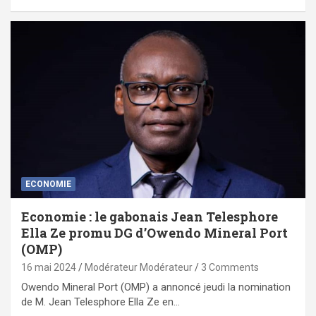
ECONOMIE
Economie : le gabonais Jean Telesphore
Ella Ze promu DG d’Owendo Mineral Port
(OMP)
16 mai 2024
Modérateur Modérateur
3 Comments
Owendo Mineral Port (OMP) a annoncé jeudi la nomination
de M. Jean Telesphore Ella Ze en…