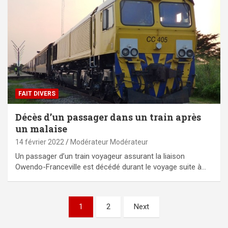
FAIT DIVERS
Décès d’un passager dans un train après
un malaise
14 février 2022
Modérateur Modérateur
Un passager d’un train voyageur assurant la liaison
Owendo-Franceville est décédé durant le voyage suite à…
Pagination
1
2
Next
des