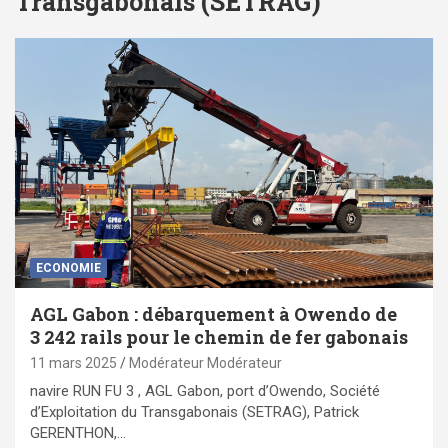
Transgabonais (SETRAG)
ECONOMIE
AGL Gabon : débarquement à Owendo de
3 242 rails pour le chemin de fer gabonais
11 mars 2025
Modérateur Modérateur
navire RUN FU 3 , AGL Gabon, port d’Owendo, Société
d’Exploitation du Transgabonais (SETRAG), Patrick
GERENTHON,…