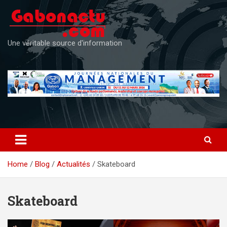
Skip
to
content
Une véritable source d'information
Home
Blog
Actualités
Skateboard
Skateboard