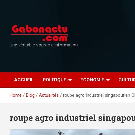
Skip
to
content
Une véritable source d'information
ACCUEIL
POLITIQUE
ECONOMIE
CULTU
Home
Blog
Actualités
roupe agro industriel singapourien 
roupe agro industriel singapo