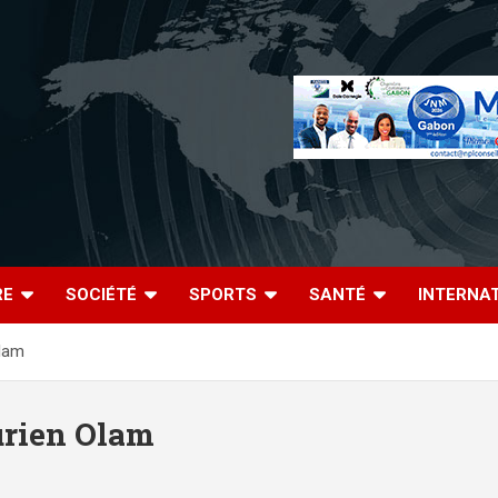
RE
SOCIÉTÉ
SPORTS
SANTÉ
INTERNA
Olam
urien Olam