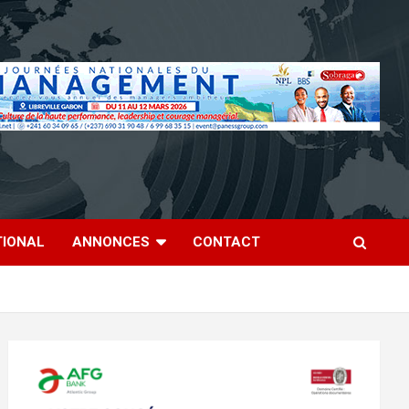
TIONAL
ANNONCES
CONTACT