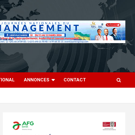
TIONAL
ANNONCES
CONTACT