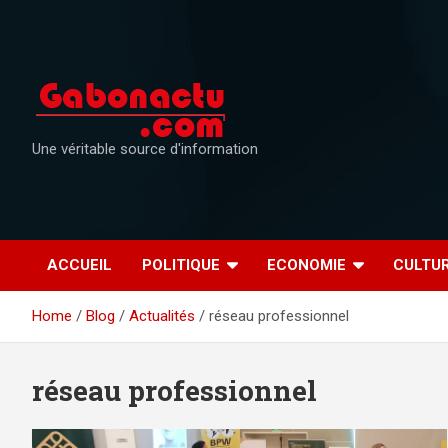
Skip
to
content
Une véritable source d'information
ACCUEIL
POLITIQUE
ECONOMIE
CULTU
Home
Blog
Actualités
réseau professionnel
réseau professionnel