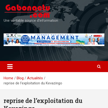
Skip
to
content
Une véritable source d'information
Home
Blog
Actualités
reprise de l’exploitation du Kevazingo
reprise de l’exploitation du