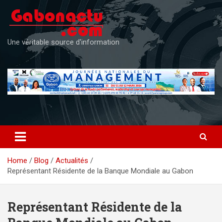
Skip
to
content
Une véritable source d'information
Home
Blog
Actualités
Représentant Résidente de la Banque Mondiale au Gabon
Représentant Résidente de la