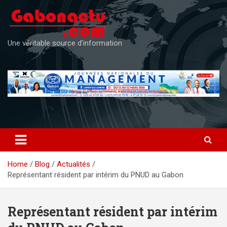
Skip
to
content
Une véritable source d'information
Home
Blog
Actualités
Représentant résident par intérim du PNUD au Gabon
Représentant résident par intérim