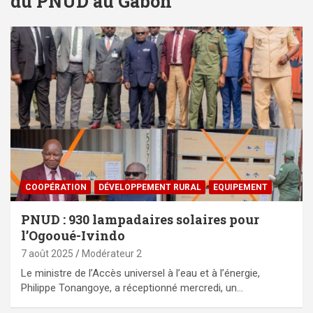
du PNUD au Gabon
⁠COOPÉRATION
DÉVELOPPEMENT RURAL
EQUIPEMENT
PNUD : 930 lampadaires solaires pour
l’Ogooué-Ivindo
7 août 2025
Modérateur 2
Le ministre de l’Accès universel à l’eau et à l’énergie,
Philippe Tonangoye, a réceptionné mercredi, un…