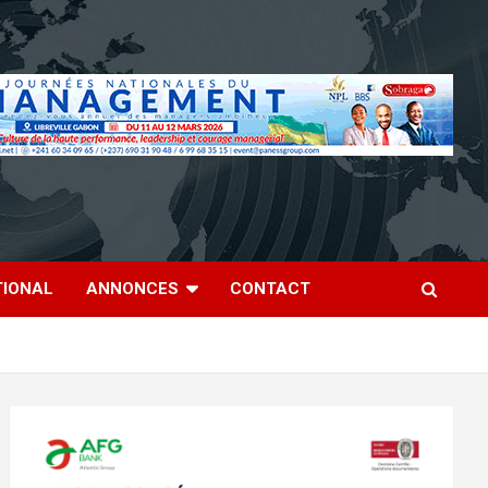
TIONAL
ANNONCES
CONTACT