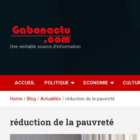
Skip
to
content
Une véritable source d'information
ACCUEIL
POLITIQUE
ECONOMIE
CULTU
Home
Blog
Actualités
réduction de la pauvreté
réduction de la pauvreté