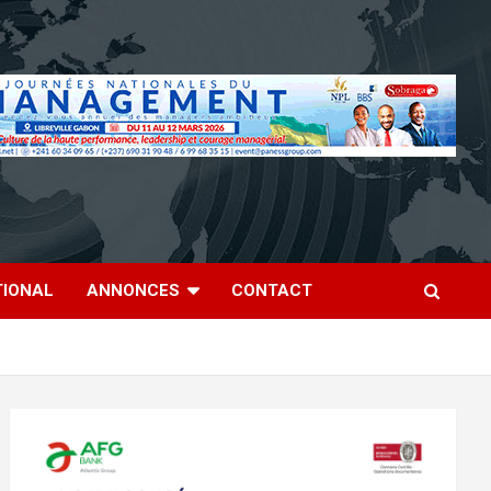
TIONAL
ANNONCES
CONTACT