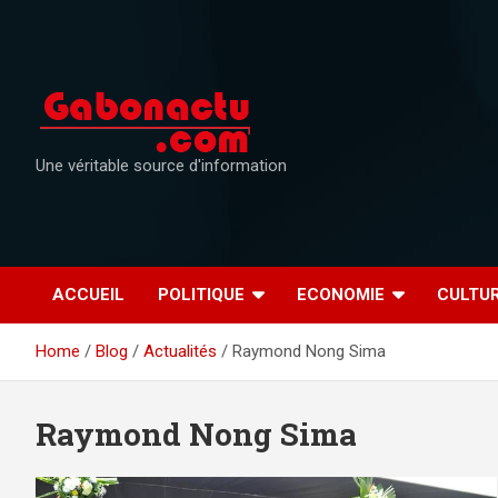
Skip
to
content
Une véritable source d'information
ACCUEIL
POLITIQUE
ECONOMIE
CULTU
Home
Blog
Actualités
Raymond Nong Sima
Raymond Nong Sima